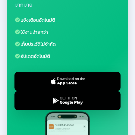
มากมาย
แจ้งเตือนอัตโนมัติ
ใช้งานง่ายกว่า
เก็บประวัติไม่จำกัด
อัปเดตอัตโนมัติ
Download on the
App Store
GET IT ON
Google Play