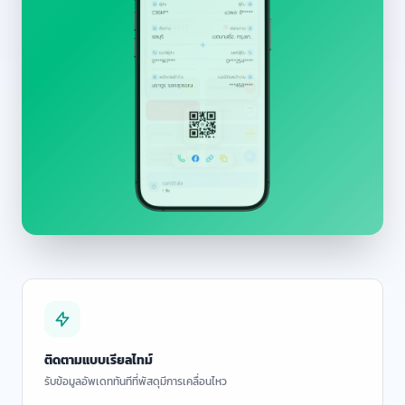
ติดตามแบบเรียลไทม์
รับข้อมูลอัพเดททันทีที่พัสดุมีการเคลื่อนไหว