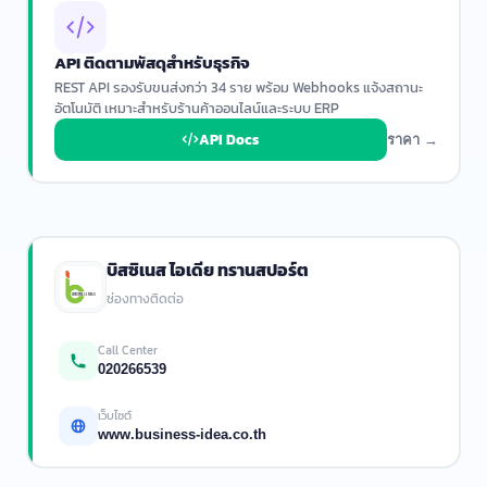
API ติดตามพัสดุสำหรับธุรกิจ
REST API รองรับขนส่งกว่า 34 ราย พร้อม Webhooks แจ้งสถานะ
อัตโนมัติ เหมาะสำหรับร้านค้าออนไลน์และระบบ ERP
API Docs
ราคา →
บิสซิเนส ไอเดีย ทรานสปอร์ต
ช่องทางติดต่อ
Call Center
020266539
เว็บไซต์
www.business-idea.co.th