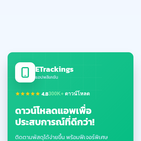
ETrackings
แอปพลิเคชัน
4.8
300K+
ดาวน์โหลด
ดาวน์โหลดแอพเพื่อ
ประสบการณ์ที่ดีกว่า!
ติดตามพัสดุได้ง่ายขึ้น พร้อมฟีเจอร์พิเศษ