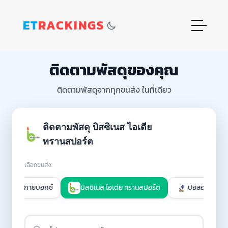
ET
RACKINGS
ติดตามพัสดุของคุณ
ติดตามพัสดุจากทุกขนส่ง ในที่เดียว
ติดตามพัสดุ บิสซิเนส ไอเดีย
ทรานสปอร์ต
เลือกขนส่ง
สกายบอกซ์
บิสซิเนส ไอเดีย ทรานสปอร์ต
ปอลอ เอ็กซ์เ