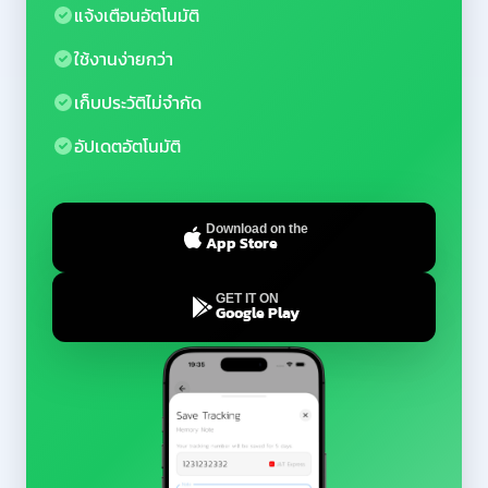
แจ้งเตือนอัตโนมัติ
ใช้งานง่ายกว่า
เก็บประวัติไม่จำกัด
อัปเดตอัตโนมัติ
Download on the
App Store
GET IT ON
Google Play