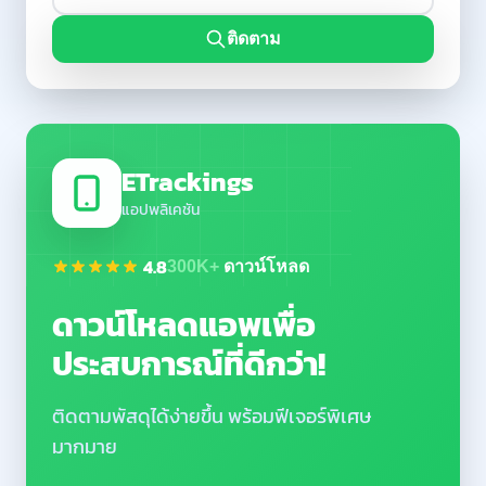
ติดตาม
ETrackings
แอปพลิเคชัน
4.8
300K+
ดาวน์โหลด
ดาวน์โหลดแอพเพื่อ
ประสบการณ์ที่ดีกว่า!
ติดตามพัสดุได้ง่ายขึ้น พร้อมฟีเจอร์พิเศษ
มากมาย