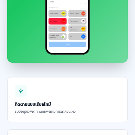
ติดตามแบบเรียลไทม์
รับข้อมูลอัพเดททันทีที่พัสดุมีการเคลื่อนไหว