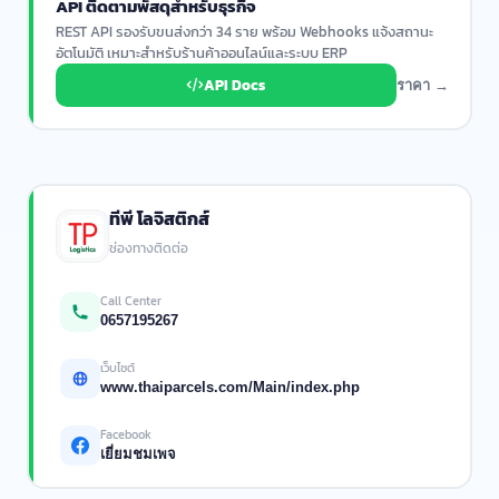
API ติดตามพัสดุสำหรับธุรกิจ
REST API รองรับขนส่งกว่า 34 ราย พร้อม Webhooks แจ้งสถานะ
อัตโนมัติ เหมาะสำหรับร้านค้าออนไลน์และระบบ ERP
API Docs
ราคา →
ทีพี โลจิสติกส์
ช่องทางติดต่อ
Call Center
0657195267
เว็บไซต์
www.thaiparcels.com/Main/index.php
Facebook
เยี่ยมชมเพจ