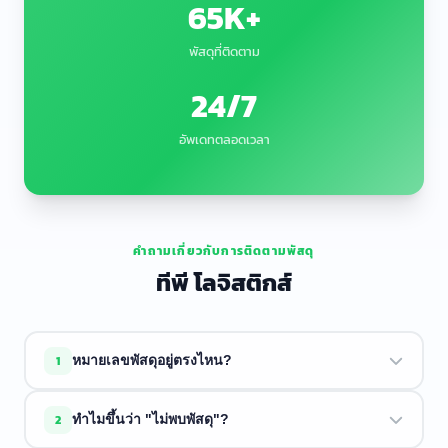
65K+
พัสดุที่ติดตาม
24/7
อัพเดทตลอดเวลา
คำถามเกี่ยวกับการติดตามพัสดุ
ทีพี โลจิสติกส์
1
หมายเลขพัสดุอยู่ตรงไหน?
หมายเลขพัสดุจะอยู่ในอีเมลยืนยันการจัดส่งหรือใบเสร็จจากผู้
2
ทำไมขึ้นว่า "ไม่พบพัสดุ"?
ขาย มักจะขึ้นต้นด้วยตัวอักษรตามด้วยตัวเลข