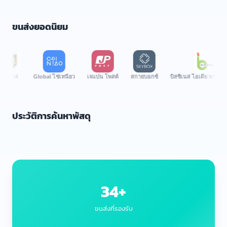
ขนส่งยอดนิยม
ส
Global ไช่เหนียว
เจแปน โพสต์
สกายบอกซ์
บิสซิเนส ไอเดีย ทรานสปอร์ต
ประวัติการค้นหาพัสดุ
34+
ขนส่งที่รองรับ