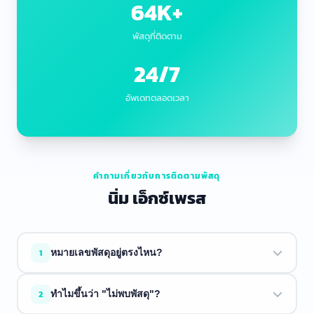
64K+
พัสดุที่ติดตาม
24/7
อัพเดทตลอดเวลา
คำถามเกี่ยวกับการติดตามพัสดุ
นิ่ม เอ็กซ์เพรส
1
หมายเลขพัสดุอยู่ตรงไหน?
หมายเลขพัสดุจะอยู่ในอีเมลยืนยันการจัดส่งหรือใบเสร็จจากผู้
2
ทำไมขึ้นว่า "ไม่พบพัสดุ"?
ขาย มักจะขึ้นต้นด้วยตัวอักษรตามด้วยตัวเลข