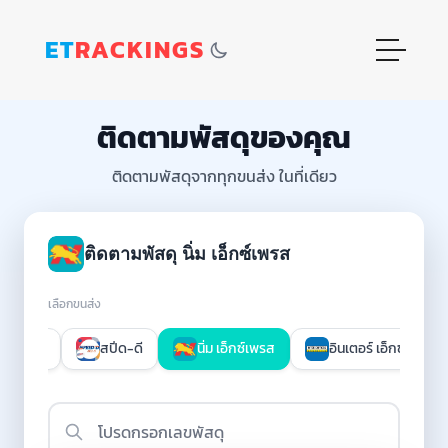
ET
RACKINGS
ติดตามพัสดุของคุณ
ติดตามพัสดุจากทุกขนส่ง ในที่เดียว
ติดตามพัสดุ นิ่ม เอ็กซ์เพรส
เลือกขนส่ง
็กซ์เพรส
สปีด-ดี
นิ่ม เอ็กซ์เพรส
อินเตอร์ เอ็กซ์เพรส