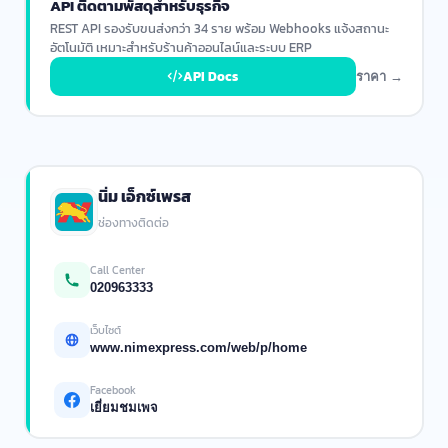
API ติดตามพัสดุสำหรับธุรกิจ
REST API รองรับขนส่งกว่า 34 ราย พร้อม Webhooks แจ้งสถานะ
อัตโนมัติ เหมาะสำหรับร้านค้าออนไลน์และระบบ ERP
API Docs
ราคา →
นิ่ม เอ็กซ์เพรส
ช่องทางติดต่อ
Call Center
020963333
เว็บไซต์
www.nimexpress.com/web/p/home
Facebook
เยี่ยมชมเพจ