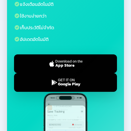
แจ้งเตือนอัตโนมัติ
ใช้งานง่ายกว่า
เก็บประวัติไม่จำกัด
อัปเดตอัตโนมัติ
Download on the
App Store
GET IT ON
Google Play