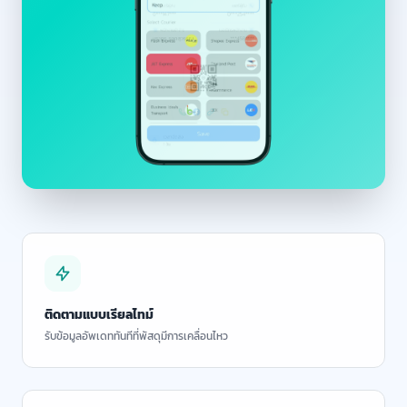
ติดตามแบบเรียลไทม์
รับข้อมูลอัพเดททันทีที่พัสดุมีการเคลื่อนไหว