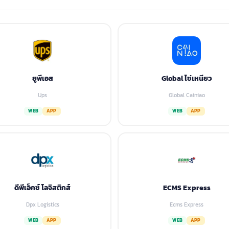
ยูพีเอส
Global ไช่เหนียว
Ups
Global Cainiao
WEB
APP
WEB
APP
ดีพีเอ็กซ์ โลจิสติกส์
ECMS Express
Dpx Logistics
Ecms Express
WEB
APP
WEB
APP