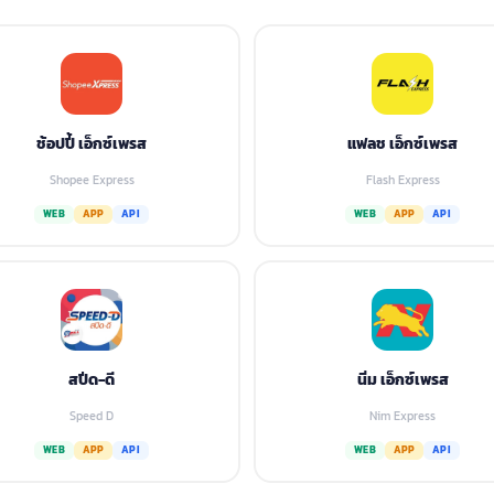
ช้อปปี้ เอ็กซ์เพรส
แฟลช เอ็กซ์เพรส
Shopee Express
Flash Express
WEB
APP
API
WEB
APP
API
สปีด-ดี
นิ่ม เอ็กซ์เพรส
Speed D
Nim Express
WEB
APP
API
WEB
APP
API