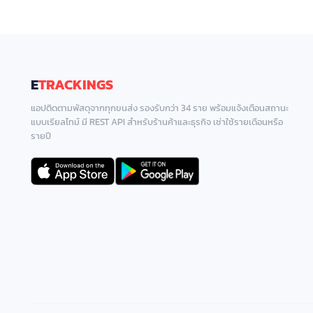
E
TRACKINGS
แอปติดตามพัสดุจากทุกขนส่ง รองรับกว่า 34 ราย พร้อมแจ้งเตือนสถานะ
แบบเรียลไทม์ มี REST API สำหรับร้านค้าและธุรกิจ เช่าใช้รายเดือนหรือ
รายปี