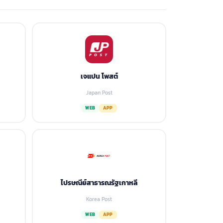
เจแปน โพสต์
Japan Post
WEB
APP
ไปรษณีย์สาธารณรัฐเกาหลี
Korea Post
WEB
APP