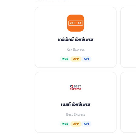
เคอีเอ็กซ์ เอ็กซ์เพรส
Kex Express
WEB
APP
API
เบสท์ เอ็กซ์เพรส
Best Express
WEB
APP
API