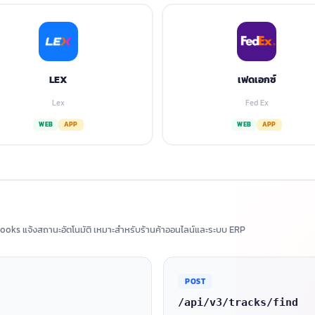
LEX
เฟดเอกซ์
Lex
Fed Ex
WEB
APP
WEB
APP
ooks แจ้งสถานะอัตโนมัติ เหมาะสำหรับร้านค้าออนไลน์และระบบ ERP
POST
/api/v3/tracks/find