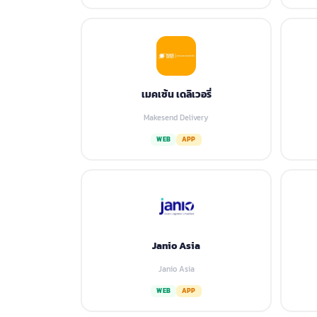
เมคเซ้น เดลิเวอรี่
Makesend Delivery
WEB
APP
Janio Asia
Janio Asia
WEB
APP