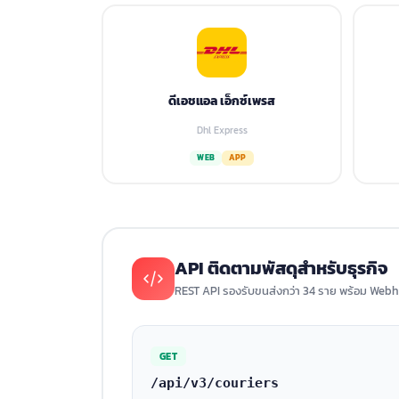
ดีเอชแอล เอ็กซ์เพรส
Dhl Express
WEB
APP
API ติดตามพัสดุสำหรับธุรกิจ
REST API รองรับขนส่งกว่า 34 ราย พร้อม Webh
GET
/api/v3/couriers