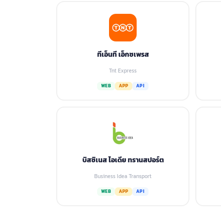
ทีเอ็นที เอ็กซเพรส
Tnt Express
WEB
APP
API
บิสซิเนส ไอเดีย ทรานสปอร์ต
Business Idea Transport
WEB
APP
API