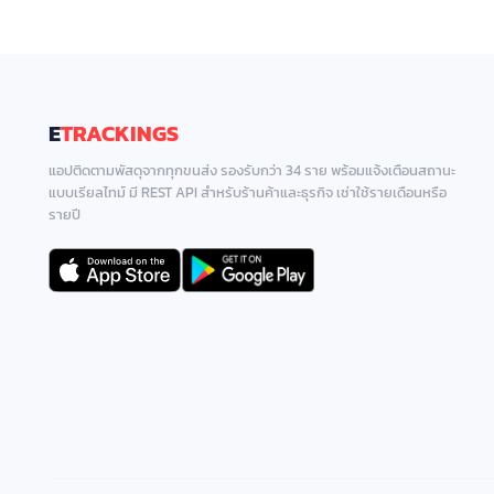
E
TRACKINGS
แอปติดตามพัสดุจากทุกขนส่ง รองรับกว่า 34 ราย พร้อมแจ้งเตือนสถานะ
แบบเรียลไทม์ มี REST API สำหรับร้านค้าและธุรกิจ เช่าใช้รายเดือนหรือ
รายปี