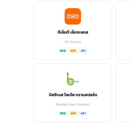
ทีเอ็นที เอ็กซเพรส
Tnt Express
WEB
APP
API
บิสซิเนส ไอเดีย ทรานสปอร์ต
Business Idea Transport
WEB
APP
API