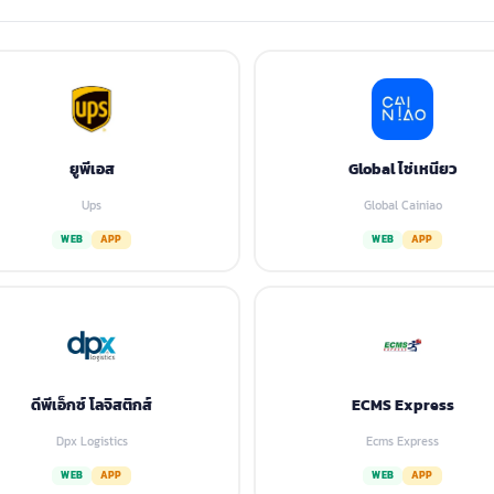
ยูพีเอส
Global ไช่เหนียว
Ups
Global Cainiao
WEB
APP
WEB
APP
ดีพีเอ็กซ์ โลจิสติกส์
ECMS Express
Dpx Logistics
Ecms Express
WEB
APP
WEB
APP