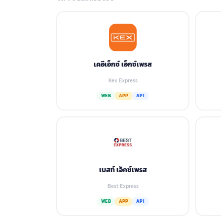
เคอีเอ็กซ์ เอ็กซ์เพรส
Kex Express
WEB
APP
API
เบสท์ เอ็กซ์เพรส
Best Express
WEB
APP
API