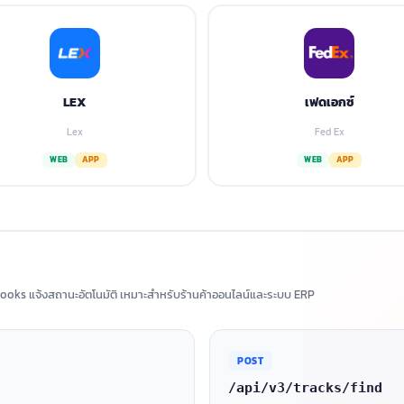
LEX
เฟดเอกซ์
Lex
Fed Ex
WEB
APP
WEB
APP
ooks แจ้งสถานะอัตโนมัติ เหมาะสำหรับร้านค้าออนไลน์และระบบ ERP
POST
/api/v3/tracks/find