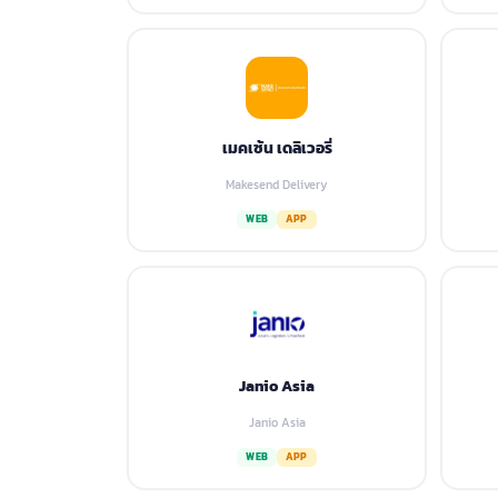
เมคเซ้น เดลิเวอรี่
Makesend Delivery
WEB
APP
Janio Asia
Janio Asia
WEB
APP