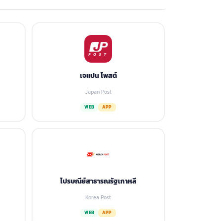
เจแปน โพสต์
Japan Post
WEB
APP
ไปรษณีย์สาธารณรัฐเกาหลี
Korea Post
WEB
APP