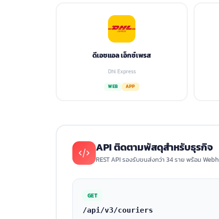
ดีเอชแอล เอ็กซ์เพรส
Dhl Express
WEB
APP
API ติดตามพัสดุสำหรับธุรกิจ
REST API รองรับขนส่งกว่า 34 ราย พร้อม Webh
GET
/api/v3/couriers