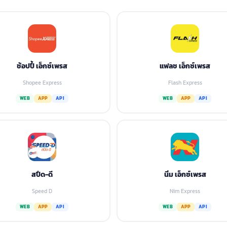
ช้อปปี้ เอ็กซ์เพรส
แฟลช เอ็กซ์เพรส
Shopee Express
Flash Express
WEB
APP
API
WEB
APP
API
สปีด-ดี
นิ่ม เอ็กซ์เพรส
Speed D
Nim Express
WEB
APP
API
WEB
APP
API