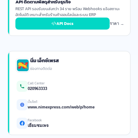
API ติดตามพัสดุสำหรับธุรกิจ
REST API รองรับขนส่งกว่า 34 ราย พร้อม Webhooks แจ้งสถานะ
อัตโนมัติ เหมาะสำหรับร้านค้าออนไลน์และระบบ ERP
API Docs
ราคา →
นิ่ม เอ็กซ์เพรส
ช่องทางติดต่อ
Call Center
020963333
เว็บไซต์
www.nimexpress.com/web/p/home
Facebook
เยี่ยมชมเพจ