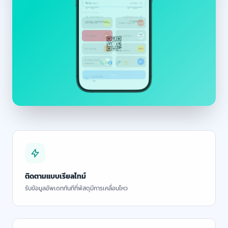
ติดตามแบบเรียลไทม์
รับข้อมูลอัพเดททันทีที่พัสดุมีการเคลื่อนไหว