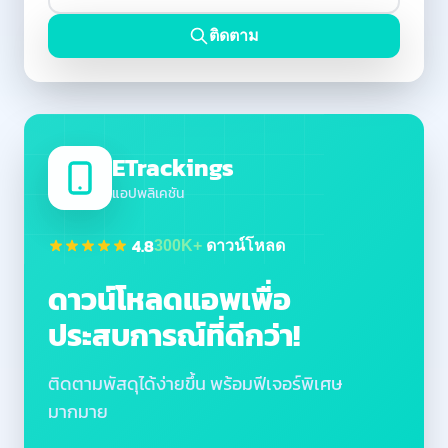
ติดตาม
ETrackings
แอปพลิเคชัน
4.8
300K+
ดาวน์โหลด
ดาวน์โหลดแอพเพื่อ
ประสบการณ์ที่ดีกว่า!
ติดตามพัสดุได้ง่ายขึ้น พร้อมฟีเจอร์พิเศษ
มากมาย