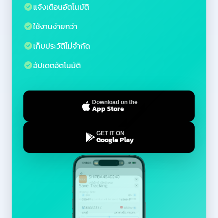
แจ้งเตือนอัตโนมัติ
ใช้งานง่ายกว่า
เก็บประวัติไม่จำกัด
อัปเดตอัตโนมัติ
Download on the
App Store
GET IT ON
Google Play