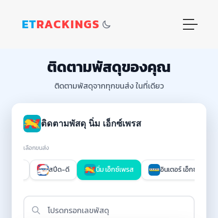
ET
RACKINGS
ติดตามพัสดุของคุณ
ติดตามพัสดุจากทุกขนส่ง ในที่เดียว
ติดตามพัสดุ นิ่ม เอ็กซ์เพรส
เลือกขนส่ง
็กซ์เพรส
สปีด-ดี
นิ่ม เอ็กซ์เพรส
อินเตอร์ เอ็กซ์เพรส