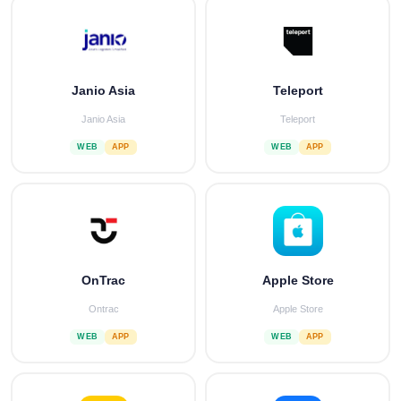
Janio Asia
Teleport
Janio Asia
Teleport
WEB
APP
WEB
APP
OnTrac
Apple Store
Ontrac
Apple Store
WEB
APP
WEB
APP