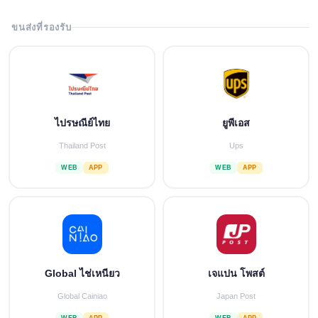
ขนส่งที่รองรับ
ไปรษณีย์ไทย
ยูพีเอส
Thailand Post
Ups
WEB
APP
WEB
APP
Global ไช่เหนียว
เจแปน โพสต์
Global Cainiao
Japan Post
WEB
APP
WEB
APP