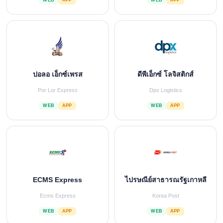
ปอลอ เอ็กซ์เพรส
ดีพีเอ็กซ์ โลจิสติกส์
Por Lor Express
Dpx Logistics
WEB
APP
WEB
APP
ECMS Express
ไปรษณีย์สาธารณรัฐเกาหลี
Ecms Express
Korea Post
WEB
APP
WEB
APP