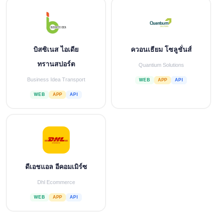
บิสซิเนส ไอเดีย
ควอนเธียม โซลูชั่นส์
ทรานสปอร์ต
Quantium Solutions
Business Idea Transport
WEB
APP
API
WEB
APP
API
ดีเอชแอล อีคอมเมิร์ซ
Dhl Ecommerce
WEB
APP
API