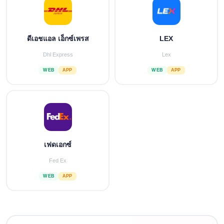
ดีเอชแอล เอ็กซ์เพรส
LEX
Dhl Express
Lex
WEB
APP
WEB
APP
เฟดเอกซ์
Fed Ex
WEB
APP