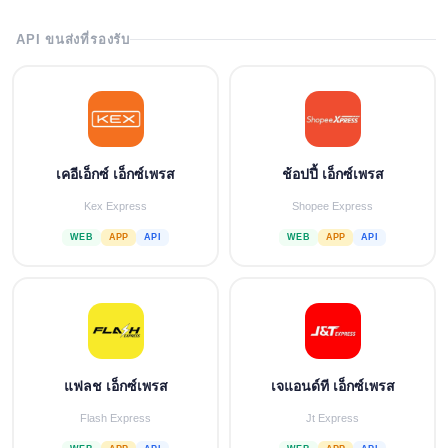
API ขนส่งที่รองรับ
เคอีเอ็กซ์ เอ็กซ์เพรส
ช้อปปี้ เอ็กซ์เพรส
Kex Express
Shopee Express
WEB
APP
API
WEB
APP
API
แฟลช เอ็กซ์เพรส
เจแอนด์ที เอ็กซ์เพรส
Flash Express
Jt Express