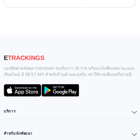
E
TRACKINGS
แอปติดตามพัสดุจากทุกขนส่ง รองรับกว่า 34 ราย พร้อมแจ้งเตือนสถานะแบบ
เรียลไทม์ มี REST API สำหรับร้านค้าและธุรกิจ เช่าใช้รายเดือนหรือรายปี
บริการ
แอปพลิเคชัน
Premium & Remove Ads
สำหรับนักพัฒนา
วิธีใช้งาน