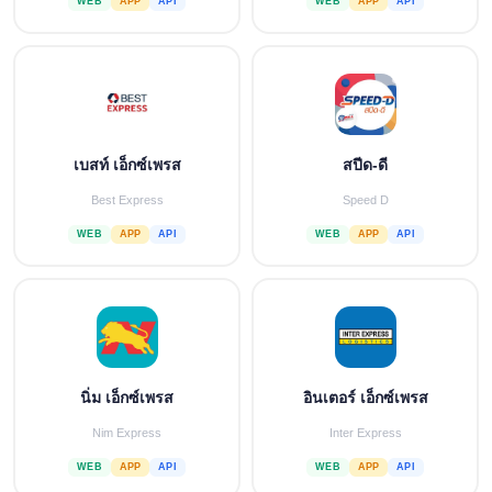
WEB
APP
API
WEB
APP
API
เบสท์ เอ็กซ์เพรส
สปีด-ดี
Best Express
Speed D
WEB
APP
API
WEB
APP
API
นิ่ม เอ็กซ์เพรส
อินเตอร์ เอ็กซ์เพรส
Nim Express
Inter Express
WEB
APP
API
WEB
APP
API