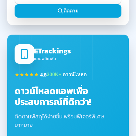
ติดตาม
ETrackings
แอปพลิเคชัน
4.8
300K+
ดาวน์โหลด
ดาวน์โหลดแอพเพื่อ
ประสบการณ์ที่ดีกว่า!
ติดตามพัสดุได้ง่ายขึ้น พร้อมฟีเจอร์พิเศษ
มากมาย