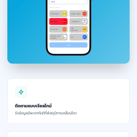
ติดตามแบบเรียลไทม์
รับข้อมูลอัพเดททันทีที่พัสดุมีการเคลื่อนไหว