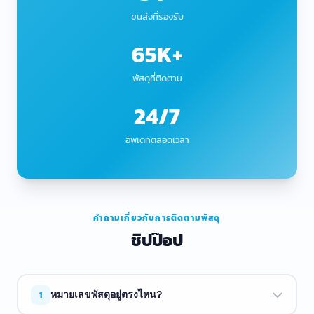
ขนส่งที่รองรับ
65K+
พัสดุที่ติดตาม
24/7
อัพเดทตลอดเวลา
คำถามเกี่ยวกับการติดตามพัสดุ
ชิปป๊อป
1
หมายเลขพัสดุอยู่ตรงไหน?