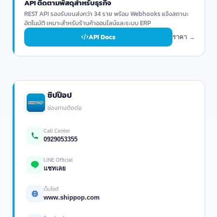
API ติดตามพัสดุสำหรับธุรกิจ
REST API รองรับขนส่งกว่า 34 ราย พร้อม Webhooks แจ้งสถานะ
อัตโนมัติ เหมาะสำหรับร้านค้าออนไลน์และระบบ ERP
API Docs
ราคา →
ชิปป๊อป
ช่องทางติดต่อ
Call Center
0929053355
LINE Official
แชทเลย
เว็บไซต์
www.shippop.com