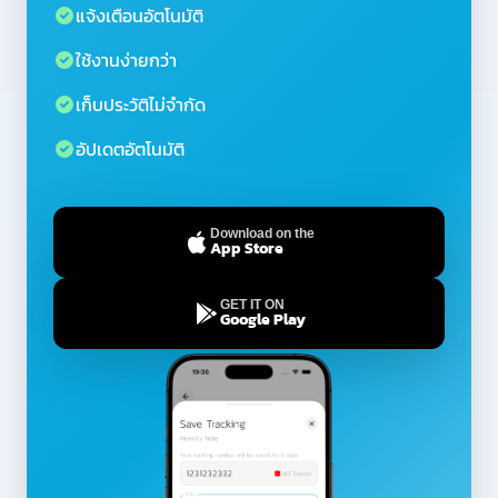
แจ้งเตือนอัตโนมัติ
ใช้งานง่ายกว่า
เก็บประวัติไม่จำกัด
อัปเดตอัตโนมัติ
Download on the
App Store
GET IT ON
Google Play